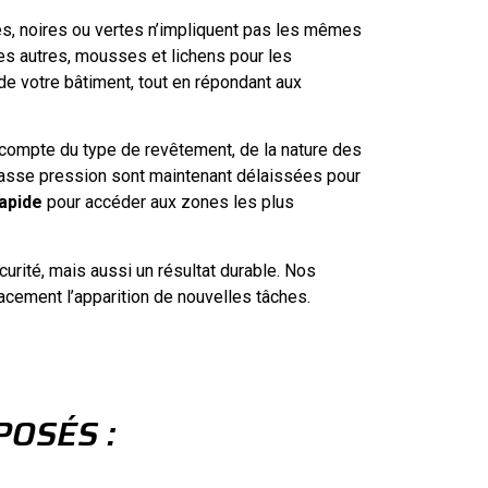
ges, noires ou vertes n’impliquent pas les mêmes
es autres, mousses et lichens pour les
 de votre bâtiment, tout en répondant aux
 compte du type de revêtement, de la nature des
basse pression sont maintenant délaissées pour
rapide
pour accéder aux zones les plus
rité, mais aussi un résultat durable. Nos
icacement l’apparition de nouvelles tâches.
OSÉS :