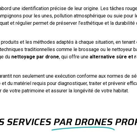
abord une identification précise de leur origine. Les tâches rou
ampignons pour les unes, pollution atmosphérique ou suie pour l
quat et régulier permet de préserver l’esthétique et la durabilité
 produits et les méthodes adaptés à chaque situation, en tenant
 techniques traditionnelles comme le brossage ou le nettoyeur 
age du
nettoyage par drone
, qui offre une
alternative sûre et 
rantit non seulement une exécution conforme aux normes de sécu
 et du matériel requis pour diagnostiquer, traiter et prévenir eff
ur de votre patrimoine et assurer la longévité de votre habitat.
S SERVICES
PAR DRONES
PROP