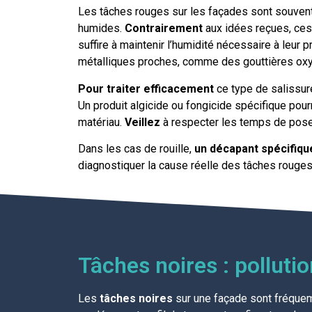
Les tâches rouges sur les façades sont souve
humides.
Contrairement
aux idées reçues, ces
suffire à maintenir l’humidité nécessaire à leur pr
métalliques proches, comme des gouttières ox
Pour traiter efficacement
ce type de salissure
Un produit algicide ou fongicide spécifique pour
matériau.
Veillez
à respecter les temps de pose i
Dans les cas de rouille,
un décapant spécifiqu
diagnostiquer la cause réelle des tâches rouges 
Tâches noires : polluti
Les
tâches noires
sur une façade sont fréquemm