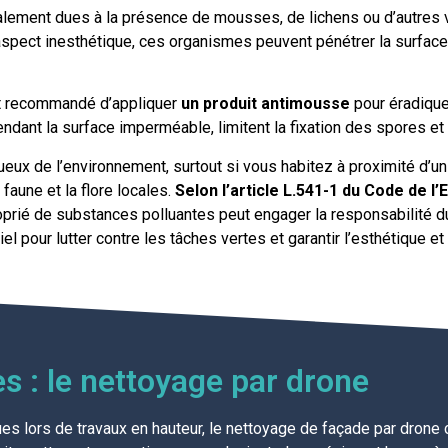
alement dues à la présence de mousses, de lichens ou d’autres 
aspect inesthétique, ces organismes peuvent pénétrer la surface
st recommandé d’appliquer
un produit antimousse
pour éradiquer
dant la surface imperméable, limitent la fixation des spores et 
eux de l’environnement, surtout si vous habitez à proximité d’un 
faune et la flore locales.
Selon l’article L.541-1 du Code de l
proprié de substances polluantes peut engager la responsabilité du
l pour lutter contre les tâches vertes et garantir l’esthétique et
s : le nettoyage par drone
ues lors de travaux en hauteur, le nettoyage de façade par drone