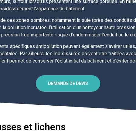
 murs, surtout lorsqu’ils présentent une surface poreuse.
En mili
onsidérablement l’apparence du bâtiment.
n de ces zones sombres, notamment la suie (près des conduits 
 la pollution incrustée, l’utilisation d’un nettoyeur haute press
e pression trop importante risque d’endommager l’enduit ou le cré
ents spécifiques antipollution peuvent également s’avérer utiles
tales. Par ailleurs, les moisissures doivent être traitées avec u
t permet de conserver l’éclat initial du bâtiment et d’éviter de
DEMANDE DE DEVIS
sses et lichens