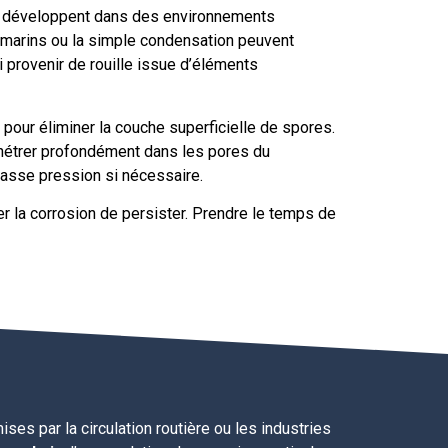
 développent dans des environnements
 marins ou la simple condensation peuvent
 provenir de rouille issue d’éléments
pour éliminer la couche superficielle de spores.
pénétrer profondément dans les pores du
 basse pression si nécessaire.
r la corrosion de persister. Prendre le temps de
es par la circulation routière ou les industries