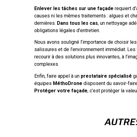
Enlever les tâches sur une façade
requiert d’
causes ni les mêmes traitements : algues et ch
dernières.
Dans tous les cas
, un nettoyage adé
obligations légales d’entretien.
Nous avons souligné l’importance de choisir les
salissures et de l’environnement immédiat. Les
recourir à des solutions plus innovantes, à l’im
complexes.
Enfin, faire appel à un
prestataire spécialisé
ga
équipes
MéthoDrone
disposent du savoir-faire
Protéger votre façade
, c’est protéger la vale
AUTRE