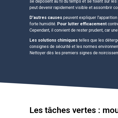
se déposent au fil du temps et se fixent sur les
peut devenir rapidement visible et assombrir c
D’autres causes
peuvent expliquer l’apparitio
forte humidité.
Pour lutter efficacement
contre
Cependant, il convient de rester prudent, car un
Les solutions chimiques
telles que les déterg
consignes de sécurité et les normes environnemen
Nettoyer dès les premiers signes de noircissemen
Les tâches vertes : mou