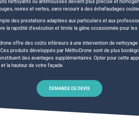
its nettoyants ou antimousses devient plus précise et homogène
uges, noires et vertes, sans recourir à des échafaudages coûteux 
ple des prestations adaptées aux particuliers et aux professio
e la rapidité d’exécution et limite la gêne occasionnée pour les
 drone offre des coûts inférieurs à une intervention de nettoyage
sée. Ces produits développés par MéthoDrone sont de plus biodég
constituent des avantages supplémentaires. Opter pour cette app
 et la hauteur de votre façade.
DEMANDE DE DEVIS