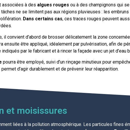
nt associées à des
algues rouges
ou à des champignons qui se
 tâches ne se limitent pas aux régions pluvieuses : les embruns
olifération.
Dans certains cas
, ces traces rouges peuvent aussi
ydées.
, il convient d’abord de brosser délicatement la zone concernée 
ra ensuite être appliqué, idéalement par pulvérisation, afin de 
ndiqués par le fabricant et à rincer la façade avec un jet d’eau
e
pourra être employé, suivi d’un rinçage minutieux pour empêche
permet d’agir durablement et de prévenir leur réapparition.
on et moisissures
ent liées à la pollution atmosphérique. Les particules fines émis