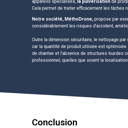
appareils spécialisés,
la pulvérisation
de produ
Cela permet de traiter efficacement les tâches ro
Notre société, MéthoDrone,
propose par exem
considérablement les risques d’accident, amélior
Outre la dimension sécuritaire, le nettoyage par
car la quantité de produit utilisée est optimi
de chantier et l’absence de structures lourdes 
professionnel, quelles que soient la localisation
Conclusion