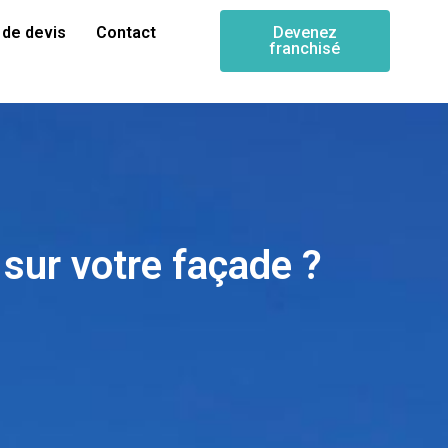
de devis
Contact
Devenez
franchisé
sur votre façade ?