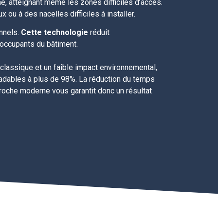
, atteignant même les zones difficiles d’accès.
ou à des nacelles difficiles à installer.
nnels.
Cette technologie
réduit
 occupants du bâtiment.
 classique et un faible impact environnemental,
radables à plus de 98%. La réduction du temps
roche moderne vous garantit donc un résultat