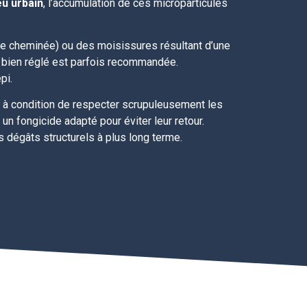
eu urbain
, l’accumulation de ces microparticules
de cheminée) ou des moisissures résultant d’une
ion bien réglé est parfois recommandée.
pi.
, à condition de respecter scrupuleusement les
n fongicide adapté pour éviter leur retour.
s dégâts structurels à plus long terme.