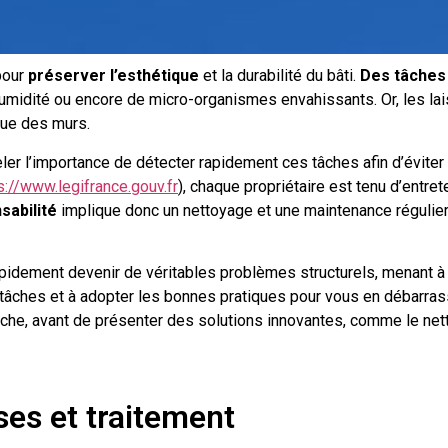
 pour
préserver l’esthétique
et la durabilité du bâti.
Des tâches
’humidité ou encore de micro-organismes envahissants. Or, les lais
que des murs.
eler l’importance de détecter rapidement ces tâches afin d’éviter 
s://www.legifrance.gouv.fr
), chaque propriétaire est tenu d’entre
sabilité
implique donc un nettoyage et une maintenance régulie
pidement devenir de véritables problèmes structurels, menant à d
 tâches et à adopter les bonnes pratiques pour vous en débarras
che, avant de présenter des solutions innovantes, comme le netto
ses et traitement