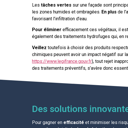
Les
tâches vertes
sur une façade sont princip
les zones humides et ombragées.
En plus
de l’
favorisant l’infiltration d’eau.
Pour éliminer
efficacement ces végétaux, il e
également des traitements hydrofuges qui, en ren
Veillez
toutefois à choisir des produits respectu
chimiques peuvent avoir un impact négatif sur la 
https://www.legifrance.gouv.fr
), tout rejet inap
des traitements préventifs, s’avère donc essentie
Des solutions innovante
Pour gagner en
efficacité
et minimiser les risq