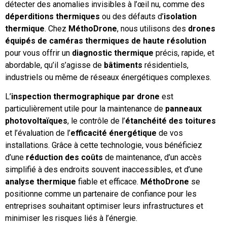
détecter des anomalies invisibles à l’œil nu, comme des
déperditions thermiques
ou des défauts d’
isolation
thermique
. Chez
MéthoDrone
, nous utilisons des
drones
équipés de caméras thermiques de haute résolution
pour vous offrir un
diagnostic thermique
précis, rapide, et
abordable, qu’il s’agisse de
bâtiments
résidentiels,
industriels ou même de réseaux énergétiques complexes.
L’
inspection thermographique par drone
est
particulièrement utile pour la maintenance de
panneaux
photovoltaïques
, le contrôle de l’
étanchéité des toitures
et l’évaluation de l’
efficacité énergétique
de vos
installations. Grâce à cette technologie, vous bénéficiez
d’une
réduction des coûts
de maintenance, d’un accès
simplifié à des endroits souvent inaccessibles, et d’une
analyse thermique
fiable et efficace.
MéthoDrone
se
positionne comme un partenaire de confiance pour les
entreprises souhaitant optimiser leurs infrastructures et
minimiser les risques liés à l’énergie.