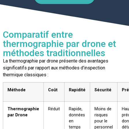
Comparatif entre
thermographie par drone et
méthodes traditionnelles
La thermographie par drone présente des avantages
significatifs par rapport aux méthodes d’inspection
thermique classiques :
Méthode
Coût
Rapidité
Sécurité
Pré
Thermographie
Réduit
Rapide,
Moins de
Hau
par Drone
données
risques
préc
en
pour le
don
temps
personnel
déta