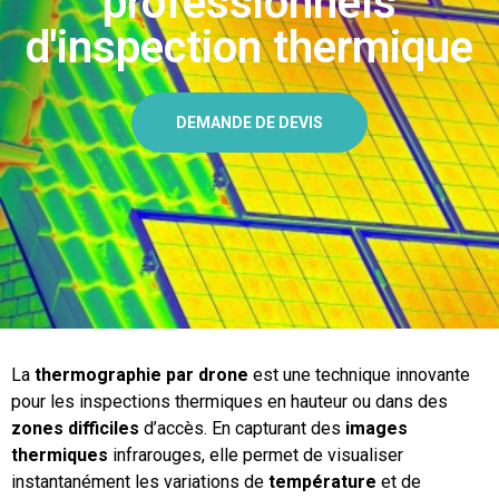
professionnels
d'inspection thermique
DEMANDE DE DEVIS
La
thermographie par drone
est une technique innovante
pour les inspections thermiques en hauteur ou dans des
zones difficiles
d’accès. En capturant des
images
thermiques
infrarouges, elle permet de visualiser
instantanément les variations de
température
et de