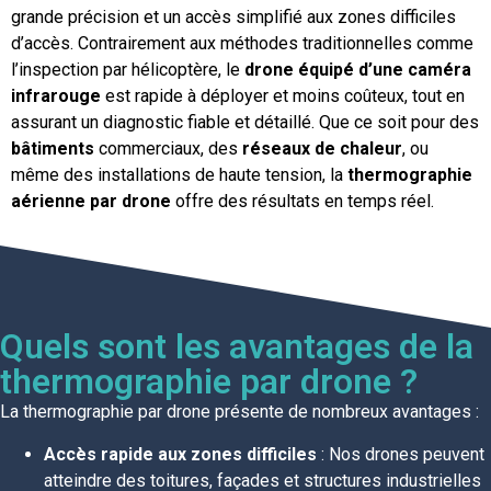
grande précision et un accès simplifié aux zones difficiles
d’accès. Contrairement aux méthodes traditionnelles comme
l’inspection par hélicoptère, le
drone équipé d’une caméra
infrarouge
est rapide à déployer et moins coûteux, tout en
assurant un diagnostic fiable et détaillé. Que ce soit pour des
bâtiments
commerciaux, des
réseaux de chaleur
, ou
même des installations de haute tension, la
thermographie
aérienne par drone
offre des résultats en temps réel.
Quels sont les avantages de la
thermographie par drone ?
La thermographie par drone présente de nombreux avantages :
Accès rapide aux zones difficiles
: Nos drones peuvent
atteindre des toitures, façades et structures industrielles