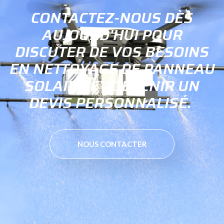
CONTACTEZ-NOUS DÈS
AUJOURD'HUI POUR
DISCUTER DE VOS BESOINS
EN NETTOYAGE DE PANNEAU
SOLAIRE ET OBTENIR UN
DEVIS PERSONNALISÉ.
NOUS CONTACTER