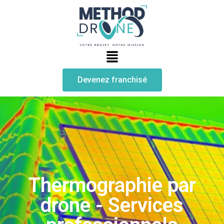
Devenez franchisé
Thermographie par
drone - Services