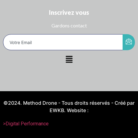
Inscrivez vous
Gardons contact
©2024. Method Drone - Tous droits réservés - Créé par
EWKB. Website :
>Digital Performance