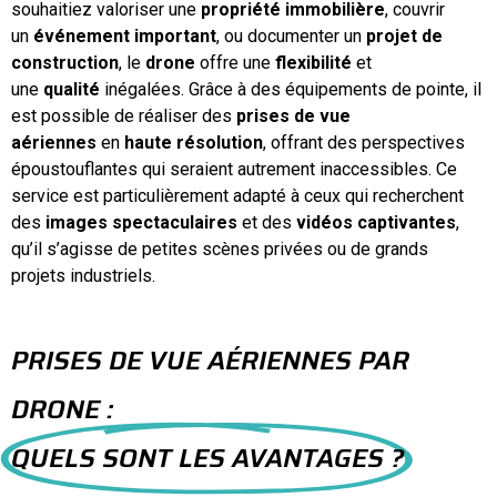
souhaitiez valoriser une
propriété immobilière
, couvrir
un
événement important
, ou documenter un
projet de
construction
, le
drone
offre une
flexibilité
et
une
qualité
inégalées. Grâce à des équipements de pointe, il
est possible de réaliser des
prises de vue
aériennes
en
haute résolution
, offrant des perspectives
époustouflantes qui seraient autrement inaccessibles. Ce
service est particulièrement adapté à ceux qui recherchent
des
images spectaculaires
et des
vidéos captivantes
,
qu’il s’agisse de petites scènes privées ou de grands
projets industriels.
PRISES DE VUE AÉRIENNES PAR
DRONE :
QUELS SONT LES AVANTAGES ?