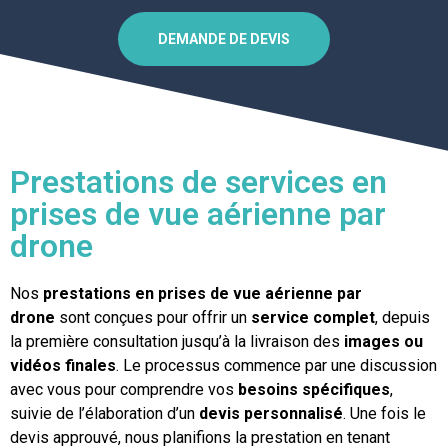
DEMANDE DE DEVIS
Prestations de services en
prises de vue aérienne par
drone
Nos
prestations en prises de vue aérienne par
drone
sont conçues pour offrir un
service complet
, depuis
la première consultation jusqu’à la livraison des
images ou
vidéos finales
. Le processus commence par une discussion
avec vous pour comprendre vos
besoins spécifiques
,
suivie de l’élaboration d’un
devis personnalisé
. Une fois le
devis approuvé, nous planifions la prestation en tenant