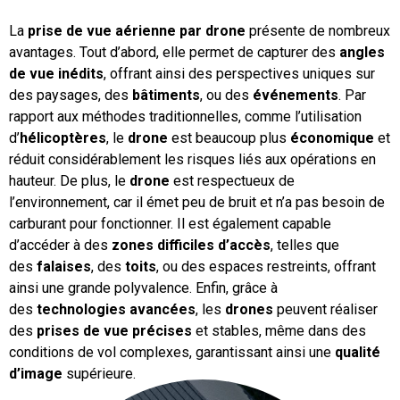
La
prise de vue aérienne par drone
présente de nombreux
avantages. Tout d’abord, elle permet de capturer des
angles
de vue inédits
, offrant ainsi des perspectives uniques sur
des paysages, des
bâtiments
, ou des
événements
. Par
rapport aux méthodes traditionnelles, comme l’utilisation
d’
hélicoptères
, le
drone
est beaucoup plus
économique
et
réduit considérablement les risques liés aux opérations en
hauteur. De plus, le
drone
est respectueux de
l’environnement, car il émet peu de bruit et n’a pas besoin de
carburant pour fonctionner. Il est également capable
d’accéder à des
zones difficiles d’accès
, telles que
des
falaises
, des
toits
, ou des espaces restreints, offrant
ainsi une grande polyvalence. Enfin, grâce à
des
technologies avancées
, les
drones
peuvent réaliser
des
prises de vue précises
et stables, même dans des
conditions de vol complexes, garantissant ainsi une
qualité
d’image
supérieure.