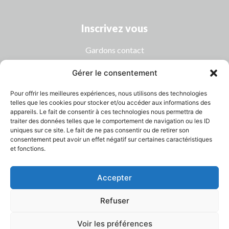
Inscrivez vous
Gardons contact
Gérer le consentement
Pour offrir les meilleures expériences, nous utilisons des technologies
telles que les cookies pour stocker et/ou accéder aux informations des
appareils. Le fait de consentir à ces technologies nous permettra de
traiter des données telles que le comportement de navigation ou les ID
uniques sur ce site. Le fait de ne pas consentir ou de retirer son
consentement peut avoir un effet négatif sur certaines caractéristiques
et fonctions.
Accepter
©2024. Method Drone - Tous droits réservés - Créé par
EWKB. Website :
Refuser
>Digital Performance
Voir les préférences