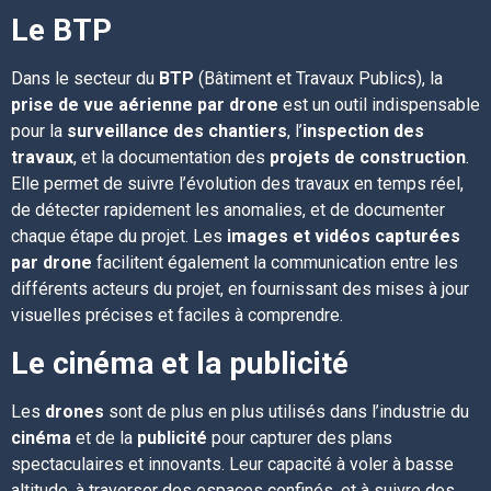
Le BTP
Dans le secteur du
BTP
(Bâtiment et Travaux Publics), la
prise de vue aérienne par drone
est un outil indispensable
pour la
surveillance des chantiers
, l’
inspection des
travaux
, et la documentation des
projets de construction
.
Elle permet de suivre l’évolution des travaux en temps réel,
de détecter rapidement les anomalies, et de documenter
chaque étape du projet. Les
images et vidéos capturées
par drone
facilitent également la communication entre les
différents acteurs du projet, en fournissant des mises à jour
visuelles précises et faciles à comprendre.
Le cinéma et la publicité
Les
drones
sont de plus en plus utilisés dans l’industrie du
cinéma
et de la
publicité
pour capturer des plans
spectaculaires et innovants. Leur capacité à voler à basse
altitude, à traverser des espaces confinés, et à suivre des