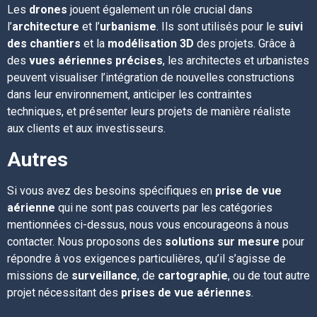
Les
drones
jouent également un rôle crucial dans
l’
architecture
et l’
urbanisme
. Ils sont utilisés pour le
suivi
des chantiers
et la
modélisation 3D
des projets. Grâce à
des
vues aériennes précises
, les architectes et urbanistes
peuvent visualiser l’intégration de nouvelles constructions
dans leur environnement, anticiper les contraintes
techniques, et présenter leurs projets de manière réaliste
aux clients et aux investisseurs.
Autres
Si vous avez des besoins spécifiques en
prise de vue
aérienne
qui ne sont pas couverts par les catégories
mentionnées ci-dessus, nous vous encourageons à nous
contacter. Nous proposons des
solutions sur mesure
pour
répondre à vos exigences particulières, qu’il s’agisse de
missions de
surveillance
, de
cartographie
, ou de tout autre
projet nécessitant des
prises de vue aériennes
.