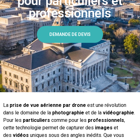
pour particuliers et
professionnels
DEMANDE DE DEVIS
La
prise de vue aérienne par drone
est une révolution
dans le domaine de la
photographie
et de la
vidéographie
.
Pour les
particuliers
comme pour les
professionnels
,
cette technologie permet de capturer des
images
et
des
vidéos
uniques sous des angles inédits. Que vous