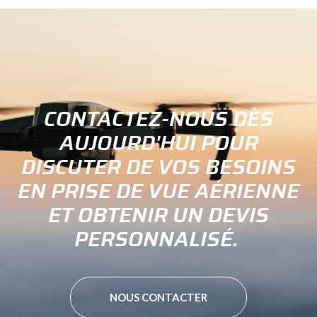
CONTACTEZ-NOUS DÈS
AUJOURD'HUI POUR
DISCUTER DE VOS BESOINS
EN PRISE DE VUE AÉRIENNE
ET OBTENIR UN DEVIS
PERSONNALISÉ.
NOUS CONTACTER