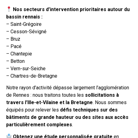
Nos secteurs d’intervention prioritaires autour du
bassin rennais :
– Saint-Grégoire
– Cesson-Sévigné
– Bruz
– Pacé
– Chantepie
– Betton
– Vern-sur-Seiche
– Chartres-de-Bretagne
Notre rayon d’activité dépasse largement l’agglomération
de Rennes : nous traitons toutes les
sollicitations à
travers l’Ille-et-Vilaine et la Bretagne
. Nous sommes
équipés pour relever les
défis techniques sur des
bâtiments de grande hauteur ou des sites aux accès
particulièrement complexes
.
Obtenez une étude personnalisée gratuite
en