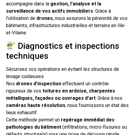
accompagne dans la
gestion, l’analyse et la
surveillance de vos actifs immobiliers
. Grâce à
l’utilisation de
drones
, nous assurons la pérennité de vos
bâtiments, infrastructures industrielles et terrains en Ille-
et-Vilaine.
Diagnostics et inspections
techniques
Sécurisez vos opérations en évitant les structures de
levage coûteuses.
Nos
drones d’inspection
effectuent un contrôle
rigoureux de vos
toitures en ardoise, charpentes
métalliques, façades ou ouvrages d’art
. Grâce à nos
caméras haute résolution
, nous fournissons un état des
lieux exhaustif.
Cette méthode permet un
repérage immédiat des
pathologies du bâtiment
(infiltrations, micro-fissures ou
défauts structurels) pour une prise de décision rapide