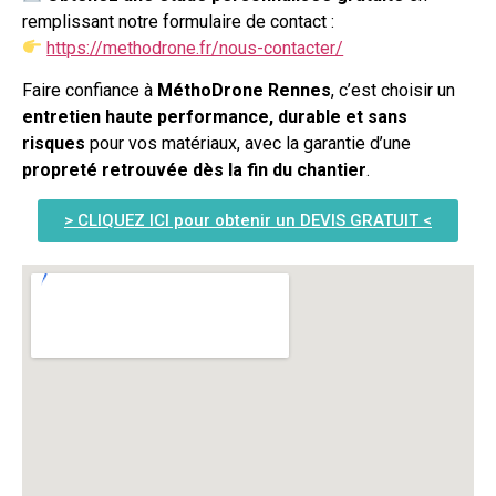
remplissant notre formulaire de contact :
https://methodrone.fr/nous-contacter/
Faire confiance à
MéthoDrone Rennes
, c’est choisir un
entretien haute performance, durable et sans
risques
pour vos matériaux, avec la garantie d’une
propreté retrouvée dès la fin du chantier
.
> CLIQUEZ ICI pour obtenir un DEVIS GRATUIT <