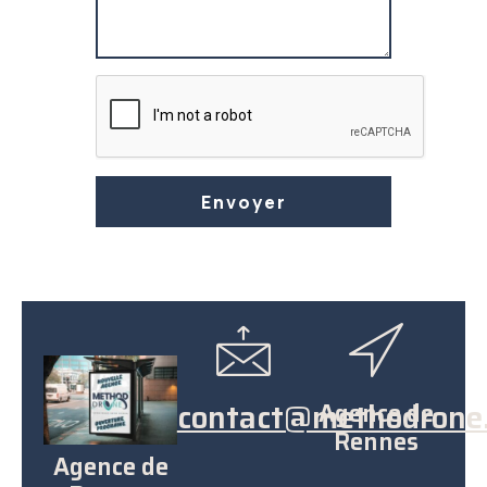
Envoyer
contact@methodrone.
Agence de
Rennes
Agence de