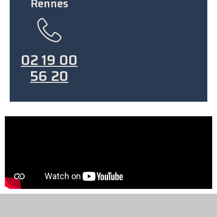
Rennes
02 19 00
56 20