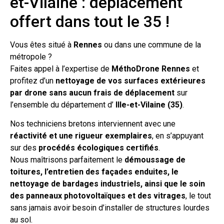
et-Vilaine : déplacement
offert dans tout le 35 !
Vous êtes situé à
Rennes
ou dans une commune de la
métropole ?
Faites appel à l’expertise de
MéthoDrone Rennes
et
profitez d’un
nettoyage de vos surfaces extérieures
par drone sans aucun frais de déplacement
sur
l’ensemble du département d’
Ille-et-Vilaine (35)
.
Nos techniciens bretons interviennent avec une
réactivité et une rigueur exemplaires
, en s’appuyant
sur des
procédés écologiques certifiés
.
Nous maîtrisons parfaitement le
démoussage de
toitures, l’entretien des façades enduites, le
nettoyage de bardages industriels, ainsi que le soin
des panneaux photovoltaïques et des vitrages
, le tout
sans jamais avoir besoin d’installer de structures lourdes
au sol.