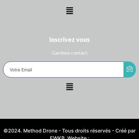
Inscrivez vous
Gardons contact
©2024. Method Drone - Tous droits réservés - Créé par
EWKB. Website :