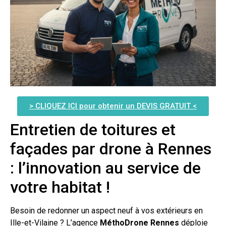
> CLIQUEZ ICI pour obtenir un DEVIS GRATUIT <
Entretien de toitures et
façades par drone à Rennes
: l’innovation au service de
votre habitat !
Besoin de redonner un aspect neuf à vos extérieurs en
Ille-et-Vilaine ? L’agence
MéthoDrone Rennes
déploie