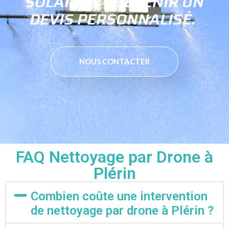
SOLAIRE ET OBTENIR UN
DEVIS PERSONNALISÉ.
NOUS CONTACTER
FAQ Nettoyage par Drone à
Plérin
Combien coûte une intervention
de nettoyage par drone à Plérin ?