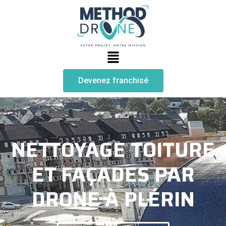
Devenez franchisé
NETTOYAGE TOITURE
ET FAÇADES PAR
DRONE À PLÉRIN