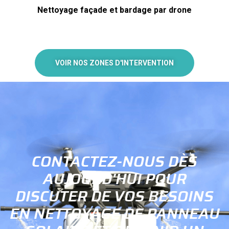
Nettoyage façade et bardage par drone
VOIR NOS ZONES D'INTERVENTION
CONTACTEZ-NOUS DÈS
AUJOURD'HUI POUR
DISCUTER DE VOS BESOINS
EN NETTOYAGE DE PANNEAU